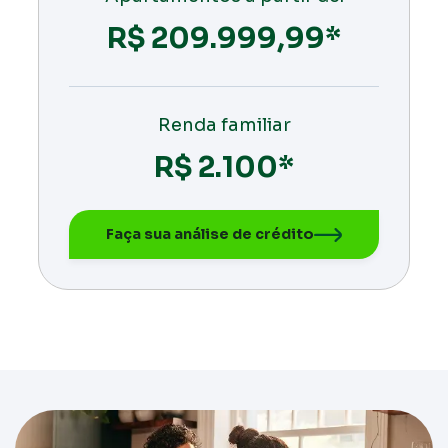
R$ 209.999,99*
Renda familiar
R$ 2.100*
Faça sua análise de crédito