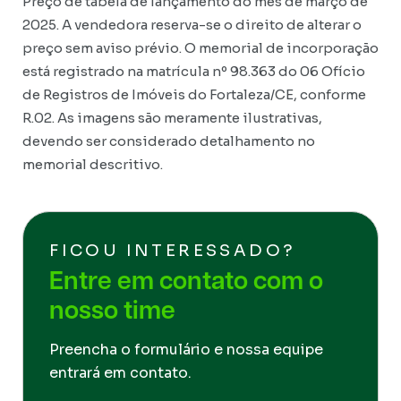
Preço de tabela de lançamento do mês de março de
2025. A vendedora reserva-se o direito de alterar o
preço sem aviso prévio. O memorial de incorporação
está registrado na matrícula nº 98.363 do 06 Ofício
de Registros de Imóveis do Fortaleza/CE, conforme
R.02. As imagens são meramente ilustrativas,
devendo ser considerado detalhamento no
memorial descritivo.
FICOU INTERESSADO?
Entre em contato com o
nosso time
Preencha o formulário e nossa equipe
entrará em contato.