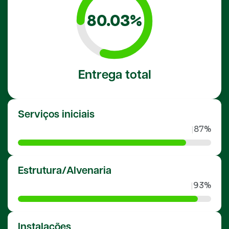
80.03%
Entrega total
Serviços iniciais
87%
|
Estrutura/Alvenaria
93%
|
Instalações