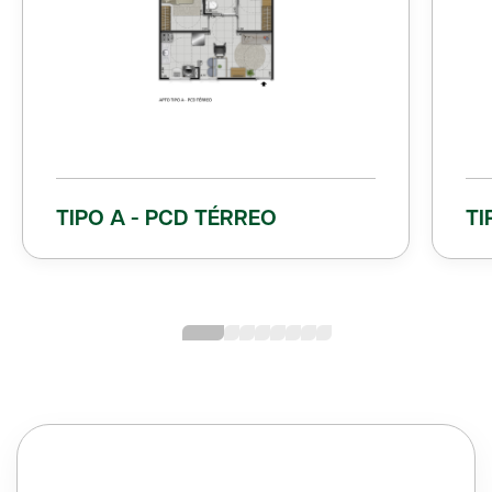
TIPO A - PCD TÉRREO
TI