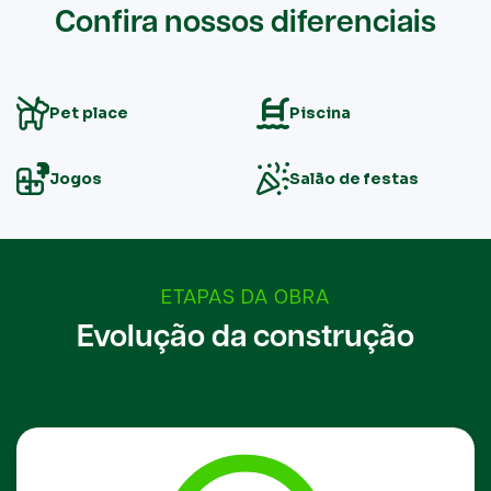
Confira nossos diferenciais
Pet place
Piscina
Jogos
Salão de festas
ETAPAS DA OBRA
Evolução da construção