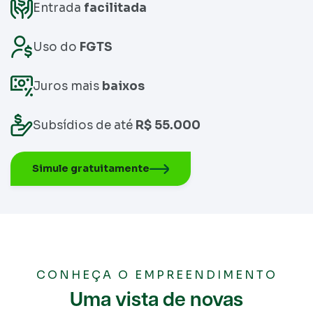
Entrada
facilitada
Uso do
FGTS
Juros mais
baixos
Subsídios de até
R$ 55.000
Simule gratuitamente
CONHEÇA O EMPREENDIMENTO
Uma vista de novas