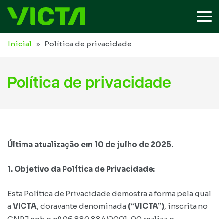
Inicial
» Política de privacidade
Política de privacidade
Última atualização em 10 de julho de 2025.
1. Objetivo da Política de Privacidade:
Esta Política de Privacidade demostra a forma pela qual
a
VICTA
, doravante denominada
(“VICTA”)
, inscrita no
CNPJ sob o nº 06.880.884/0001-00 realiza o