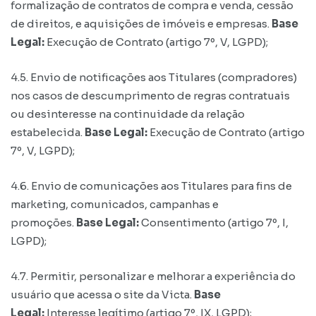
formalização de contratos de compra e venda, cessão
de direitos, e aquisições de imóveis e empresas.
Base
Legal:
Execução de Contrato (artigo 7º, V, LGPD);
4.5. Envio de notificações aos Titulares (compradores)
nos casos de descumprimento de regras contratuais
ou desinteresse na continuidade da relação
estabelecida.
Base Legal:
Execução de Contrato (artigo
7º, V, LGPD);
4.6. Envio de comunicações aos Titulares para fins de
marketing, comunicados, campanhas e
promoções.
Base Legal:
Consentimento (artigo 7º, I,
LGPD);
4.7. Permitir, personalizar e melhorar a experiência do
usuário que acessa o site da Victa.
Base
Legal:
Interesse legítimo (artigo 7º, IX, LGPD);