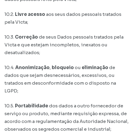
10.2.
Livre acesso
aos seus dados pessoais tratados
pela Victa;
10.3.
Correção
de seus Dados pessoais tratados pela
Victa e que estejam incompletos, inexatos ou
desatualizados;
10.4.
Anonimização
,
bloqueio
ou
eliminação
de
dados que sejam desnecessários, excessivos, ou
tratados em desconformidade com o disposto na
LGPD;
10.5.
Portabilidade
dos dados a outro fornecedor de
serviço ou produto, mediante requisição expressa, de
acordo com a regulamentação da Autoridade Nacional,
observados os segredos comercial e industrial;