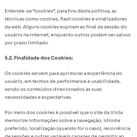
Entende-se “cookies”, para fins desta política, as
técnicas como cookies, flash cookies e sinalizadores
da web. Alguns cookies expiram ao final da sessão do
usuário na internet, enquanto outros podem ser salvos
por prazo limitado.
5.2. Finalidade dos Cookies:
Os cookies servem para aprimorar a experiência do
usuário, em termos de performance e usabilidade,
sendo os conteúdos direcionados às suas
necessidades e expectativas.
Por meio dos cookies é possível que o site da Victa
memorize informações sobre a navegação, idioma
preferido, localização (quando for o caso), recorrência
de sessões e outras variáveis capazes de permitir ao