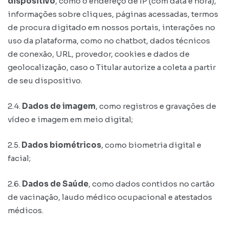
dispositivo
, como o endereço de IP (com data e hora),
informações sobre cliques, páginas acessadas, termos
de procura digitado em nossos portais, interações no
uso da plataforma, como no chatbot, dados técnicos
de conexão, URL, provedor, cookies e dados de
geolocalização, caso o Titular autorize a coleta a partir
de seu dispositivo.
2.4.
Dados de imagem
, como registros e gravações de
vídeo e imagem em meio digital;
2.5.
Dados biométricos
, como biometria digital e
facial;
2.6.
Dados de Saúde
, como dados contidos no cartão
de vacinação, laudo médico ocupacional e atestados
médicos.