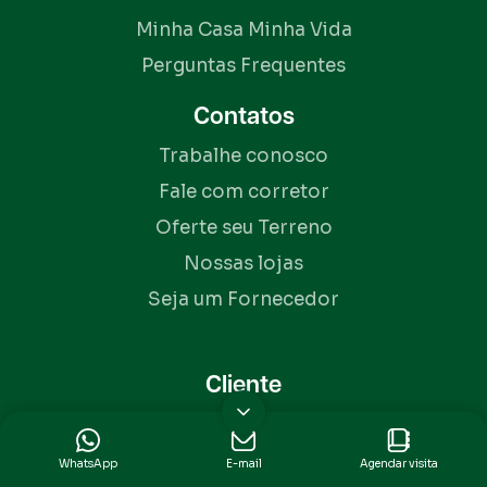
Minha Casa Minha Vida
Perguntas Frequentes
Contatos
Trabalhe conosco
Fale com corretor
Oferte seu Terreno
Nossas lojas
Seja um Fornecedor
Cliente
Portal do cliente
Boleto
WhatsApp
E-mail
Agendar visita