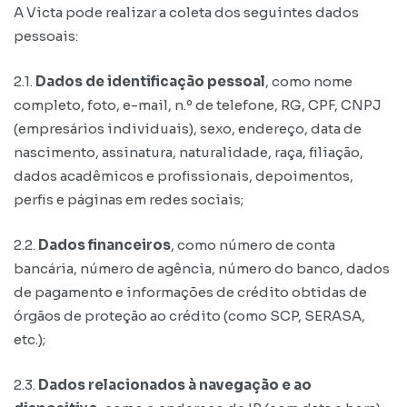
A Victa pode realizar a coleta dos seguintes dados
pessoais:
2.1.
Dados de identificação pessoal
, como nome
completo, foto, e-mail, n.º de telefone, RG, CPF, CNPJ
(empresários individuais), sexo, endereço, data de
nascimento, assinatura, naturalidade, raça, filiação,
dados acadêmicos e profissionais, depoimentos,
perfis e páginas em redes sociais;
2.2.
Dados financeiros
, como número de conta
bancária, número de agência, número do banco, dados
de pagamento e informações de crédito obtidas de
órgãos de proteção ao crédito (como SCP, SERASA,
etc.);
2.3.
Dados relacionados à navegação e ao