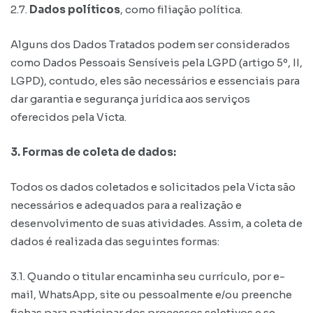
2.7.
Dados políticos
, como filiação política.
Alguns dos Dados Tratados podem ser considerados
como Dados Pessoais Sensíveis pela LGPD (artigo 5º, II,
LGPD), contudo, eles são necessários e essenciais para
dar garantia e segurança jurídica aos serviços
oferecidos pela Victa.
3. Formas de coleta de dados:
Todos os dados coletados e solicitados pela Victa são
necessários e adequados para a realização e
desenvolvimento de suas atividades. Assim, a coleta de
dados é realizada das seguintes formas:
3.1. Quando o titular encaminha seu currículo, por e-
mail, WhatsApp, site ou pessoalmente e/ou preenche
fichas para participar dos processos seletivos e se